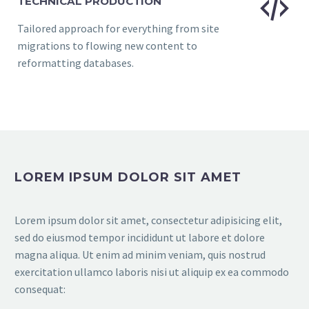


TECHNICAL PRODUCTION
Tailored approach for everything from site
migrations to flowing new content to
reformatting databases.
LOREM IPSUM DOLOR SIT AMET
Lorem ipsum dolor sit amet, consectetur adipisicing elit,
sed do eiusmod tempor incididunt ut labore et dolore
magna aliqua. Ut enim ad minim veniam, quis nostrud
exercitation ullamco laboris nisi ut aliquip ex ea commodo
consequat: