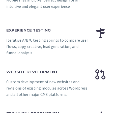
Mobile first and pixel perfect design for an
intuitive and elegant user experience


EXPERIENCE TESTING
Iterative A/B/C testing sprints to compare user
flows, copy, creative, lead generation, and
funnel analysis.


WEBSITE DEVELOPMENT
Custom development of new websites and
revisions of existing modules across Wordpress
and all other major CMS platforms.