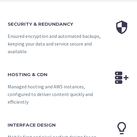


SECURITY & REDUNDANCY
Ensured encryption and automated backups,
keeping your data and service secure and
available.


HOSTING & CDN
Managed hosting and AWS instances,
configured to deliver content quickly and
efficiently


INTERFACE DESIGN